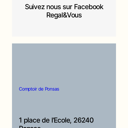
Suivez nous sur Facebook
Regal&Vous
Comptoir de Ponsas
1 place de l’Ecole, 26240