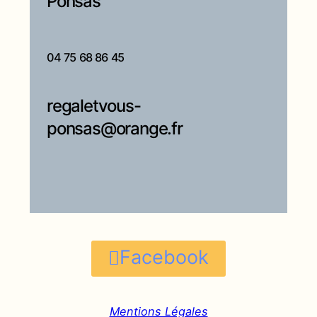
Ponsas
04 75 68 86 45
regaletvous-
ponsas@orange.fr
Facebook
Mentions Légales